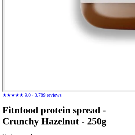
★★★★★
9,0
· 3.789 reviews
Fitnfood protein spread -
Crunchy Hazelnut - 250g