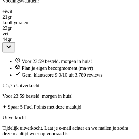
Voedingswaarden:
eiwit
21
gr
koolhydraten
23
gr
vet
44
gr
Voor 23:59 besteld, morgen in huis!
Plan je eigen bezorgmoment (ma-vr)
Gem. klantscore 9,0/10 uit 3.789 reviews
€ 5,75
Uitverkocht
Voor 23:59 besteld, morgen in huis!
✦
Spaar 5 Fuel Points met deze maaltijd
Uitverkocht
Tijdelijk uitverkocht. Laat je e-mail achter en we mailen je zodra
deze maaltijd weer op voorraad is.