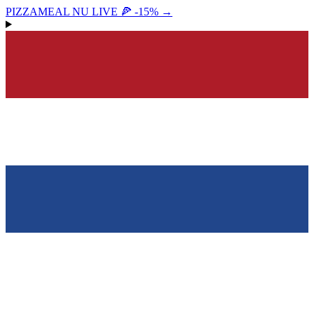
PIZZAMEAL NU LIVE 🍕 -15%
→