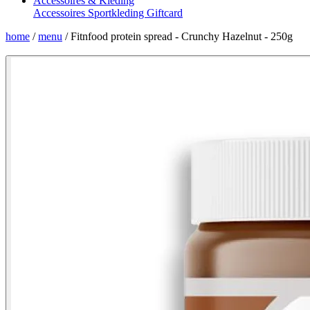
Accessoires & Kleding
Accessoires
Sportkleding
Giftcard
home
/
menu
/
Fitnfood protein spread - Crunchy Hazelnut - 250g