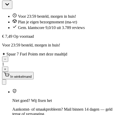
Voor 23:59 besteld, morgen in huis!
Plan je eigen bezorgmoment (ma-vr)
Gem. klantscore 9,0/10 uit 3.789 reviews
€ 7,49
Op voorraad
Voor 23:59 besteld, morgen in huis!
✦
Spaar 7 Fuel Points met deze maaltijd
−
1
+
In winkelmand
Niet goed? Wij fixen het
Aankomst- of smaakprobleem? Mail binnen 14 dagen — geld
terug of vervanging.