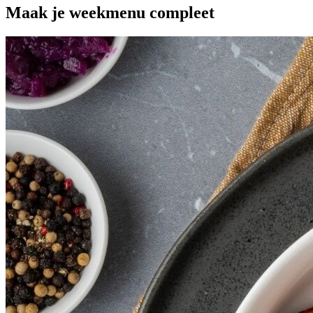
Maak je
weekmenu
compleet