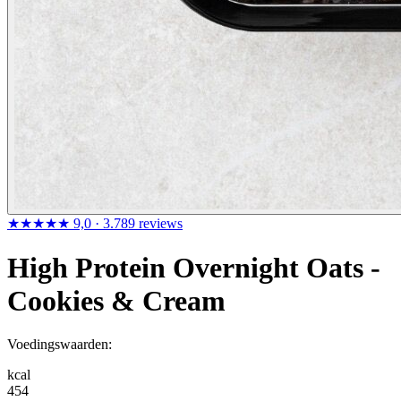
★★★★★
9,0
· 3.789 reviews
High Protein Overnight Oats -
Cookies & Cream
Voedingswaarden:
kcal
454