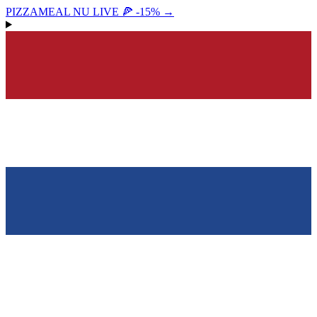
PIZZAMEAL NU LIVE 🍕 -15%
→