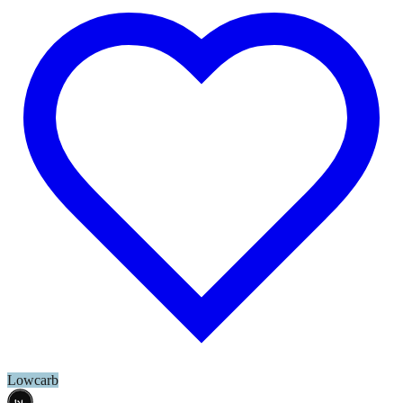
Lowcarb