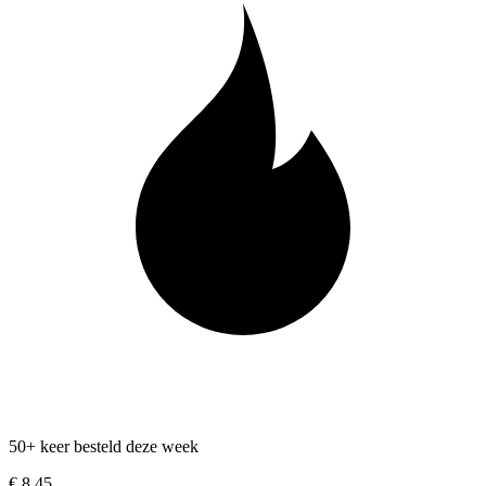
50+ keer besteld deze week
€ 8,45