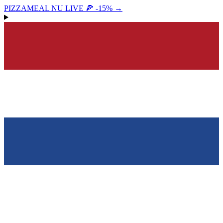
PIZZAMEAL NU LIVE 🍕 -15%
→