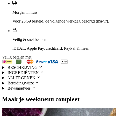
Morgen in huis
Voor 23:59 besteld, de volgende werkdag bezorgd (ma-vr).
Veilig & snel betalen
iDEAL, Apple Pay, creditcard, PayPal & meer.
Veilig betalen met
BESCHRIJVING
INGREDIËNTEN
ALLERGENEN
Bereidingswijze
Bewaaradvies
Maak je
weekmenu
compleet