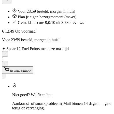
Voor 23:59 besteld, morgen in huis!
Plan je eigen bezorgmoment (ma-vr)
Gem. klantscore 9,0/10 uit 3.789 reviews
€ 12,49
Op voorraad
Voor 23:59 besteld, morgen in huis!
✦
Spaar 12 Fuel Points met deze maaltijd
−
1
+
In winkelmand
Niet goed? Wij fixen het
Aankomst- of smaakprobleem? Mail binnen 14 dagen — geld
terug of vervanging.