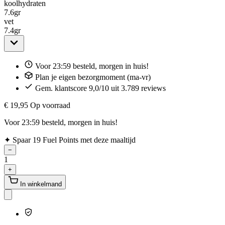
koolhydraten
7.6
gr
vet
7.4
gr
Voor 23:59 besteld, morgen in huis!
Plan je eigen bezorgmoment (ma-vr)
Gem. klantscore 9,0/10 uit 3.789 reviews
€ 19,95
Op voorraad
Voor 23:59 besteld, morgen in huis!
✦
Spaar 19 Fuel Points met deze maaltijd
−
1
+
In winkelmand