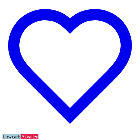
Lowcarb
Afvallen