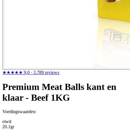
★★★★★
9,0
· 3.789 reviews
Premium Meat Balls kant en
klaar - Beef 1KG
Voedingswaarden:
eiwit
20.1
gr