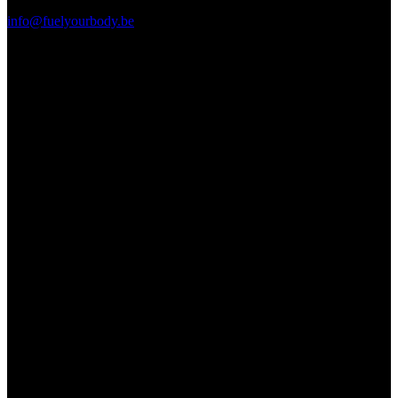
info@fuelyourbody.be