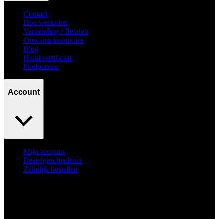
Contact
Hoe werkt het
Verzending / Betalen
Opwarm instructies
Blog
Halal certificaat
Fuelpunten
Account
Mijn account
Bestelgeschiedenis
Zakelijk bestellen
Surpass
your goals.
No excuses.