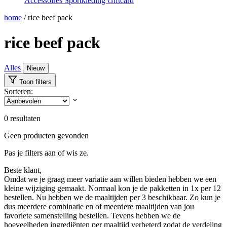
Accessoires
Sportkleding
Giftcard
home
/
rice beef pack
rice beef pack
Alles
Nieuw
Toon filters
Sorteren:
0
resultaten
Geen producten gevonden
Pas je filters aan of wis ze.
Beste klant,
Omdat we je graag meer variatie aan willen bieden hebben we een
kleine wijziging gemaakt. Normaal kon je de pakketten in 1x per 12
bestellen. Nu hebben we de maaltijden per 3 beschikbaar. Zo kun je
dus meerdere combinatie en of meerdere maaltijden van jou
favoriete samenstelling bestellen. Tevens hebben we de
hoeveelheden ingrediënten per maaltijd verbeterd zodat de verdeling