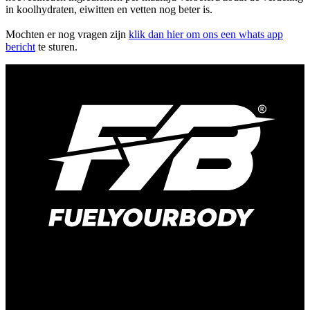
in koolhydraten, eiwitten en vetten nog beter is.
Mochten er nog vragen zijn
klik dan hier om ons een whats app
bericht
te sturen.
Kelvinweg 1B
6101 WT Echt