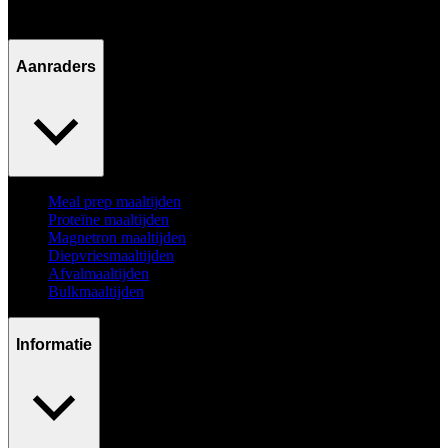
Ma - Vr / 09:00 - 17:00
Aanraders
Meal prep maaltijden
Proteïne maaltijden
Magnetron maaltijden
Diepvriesmaaltijden
Afvalmaaltijden
Bulkmaaltijden
Informatie