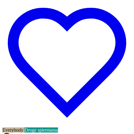
Everybody
Droge spiermassa