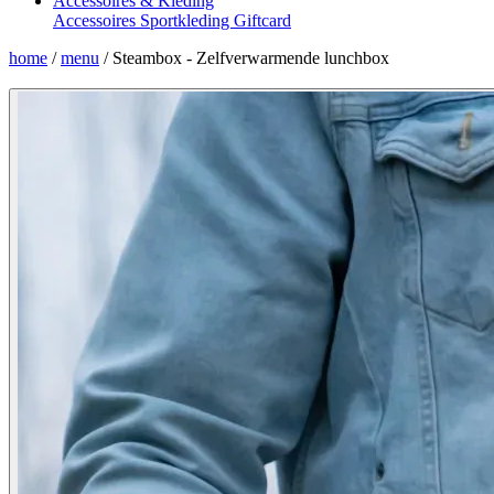
Accessoires & Kleding
Accessoires
Sportkleding
Giftcard
home
/
menu
/
Steambox - Zelfverwarmende lunchbox