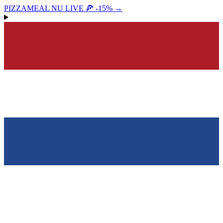
PIZZAMEAL NU LIVE 🍕 -15%
→