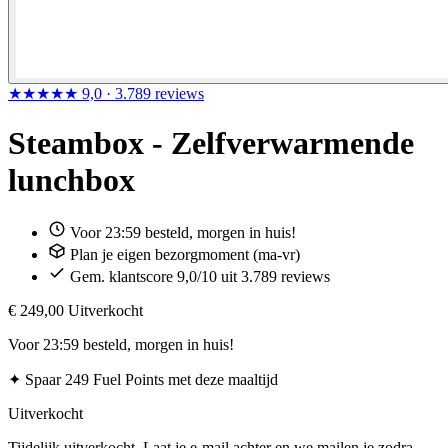
★★★★★
9,0
· 3.789 reviews
Steambox - Zelfverwarmende
lunchbox
Voor 23:59 besteld, morgen in huis!
Plan je eigen bezorgmoment (ma-vr)
Gem. klantscore 9,0/10 uit 3.789 reviews
€ 249,00
Uitverkocht
Voor 23:59 besteld, morgen in huis!
✦
Spaar 249 Fuel Points met deze maaltijd
Uitverkocht
Tijdelijk uitverkocht. Laat je e-mail achter en we mailen je zodra