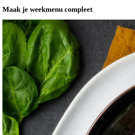
Maak je
weekmenu
compleet