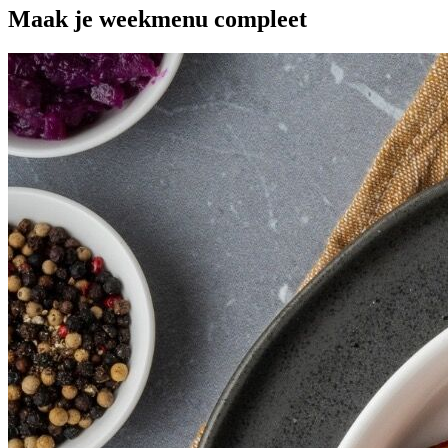
Maak je
weekmenu
compleet