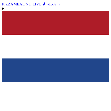
PIZZAMEAL NU LIVE 🍕 -15%
→