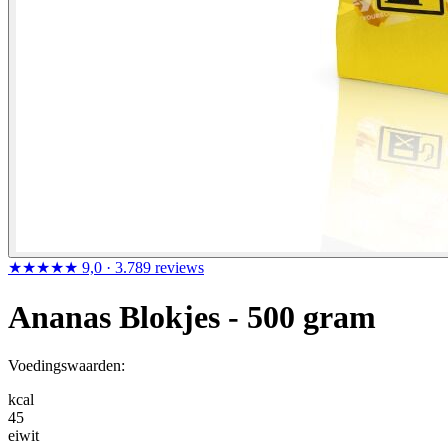
★★★★★
9,0
· 3.789 reviews
Ananas Blokjes - 500 gram
Voedingswaarden:
kcal
45
eiwit