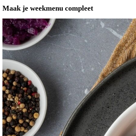
Maak je
weekmenu
compleet