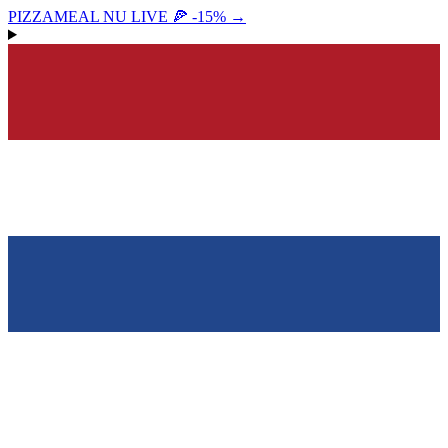
PIZZAMEAL NU LIVE 🍕 -15%
→