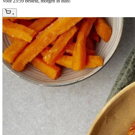
Voor 23:59 besteld, morgen in huis!
+