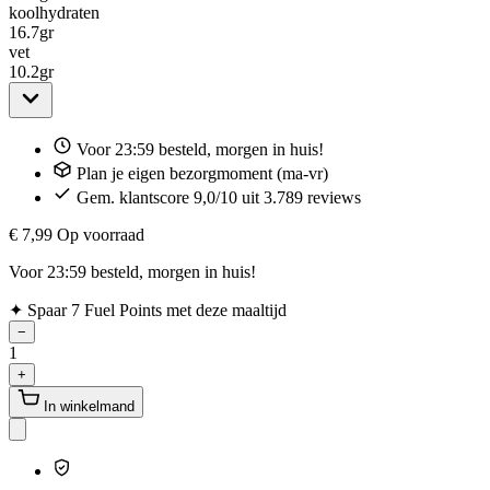
koolhydraten
16.7
gr
vet
10.2
gr
Voor 23:59 besteld, morgen in huis!
Plan je eigen bezorgmoment (ma-vr)
Gem. klantscore 9,0/10 uit 3.789 reviews
€ 7,99
Op voorraad
Voor 23:59 besteld, morgen in huis!
✦
Spaar 7 Fuel Points met deze maaltijd
−
1
+
In winkelmand