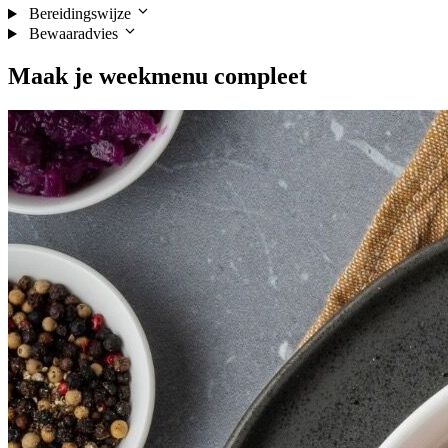
Bereidingswijze
Bewaaradvies
Maak je
weekmenu
compleet