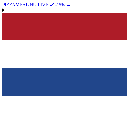
PIZZAMEAL NU LIVE 🍕 -15%
→