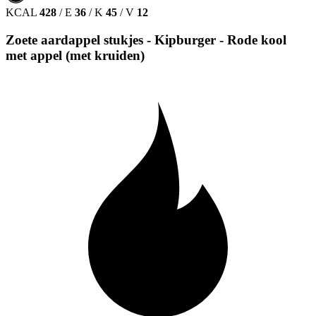
KCAL
428
/
E
36
/
K
45
/
V
12
Zoete aardappel stukjes - Kipburger - Rode kool
met appel (met kruiden)