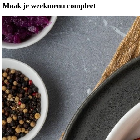
Maak je
weekmenu
compleet