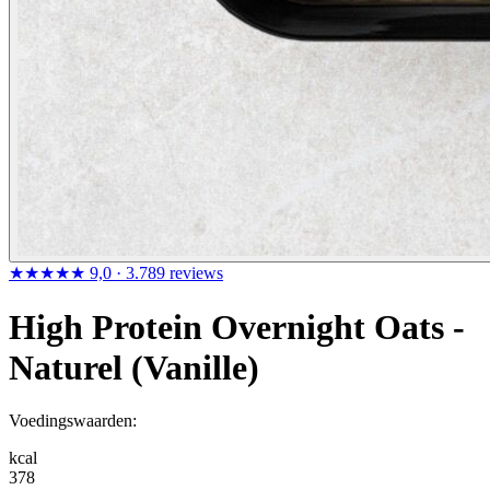
★★★★★
9,0
· 3.789 reviews
High Protein Overnight Oats -
Naturel (Vanille)
Voedingswaarden:
kcal
378