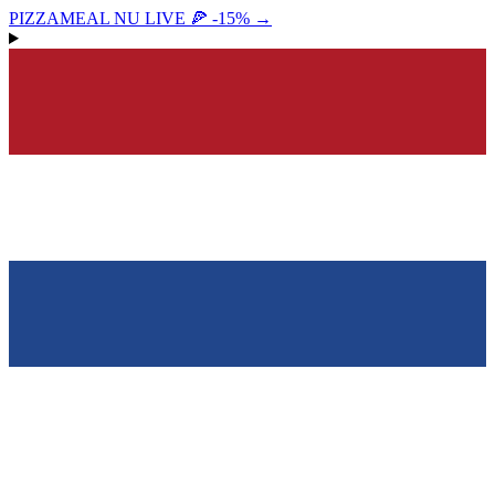
PIZZAMEAL NU LIVE 🍕 -15%
→