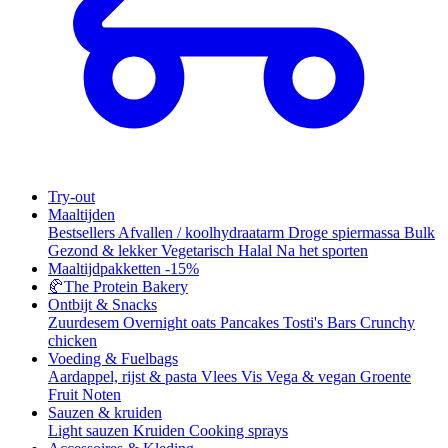
Try-out
Maaltijden
Bestsellers
Afvallen / koolhydraatarm
Droge spiermassa
Bulk
Gezond & lekker
Vegetarisch
Halal
Na het sporten
Maaltijdpakketten
-15%
🥐
The Protein Bakery
Ontbijt & Snacks
Zuurdesem
Overnight oats
Pancakes
Tosti's
Bars
Crunchy
chicken
Voeding & Fuelbags
Aardappel, rijst & pasta
Vlees
Vis
Vega & vegan
Groente
Fruit
Noten
Sauzen & kruiden
Light sauzen
Kruiden
Cooking sprays