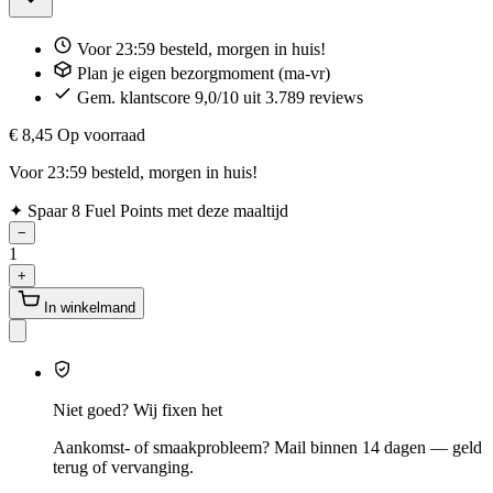
Voor 23:59 besteld, morgen in huis!
Plan je eigen bezorgmoment (ma-vr)
Gem. klantscore 9,0/10 uit 3.789 reviews
€ 8,45
Op voorraad
Voor 23:59 besteld, morgen in huis!
✦
Spaar 8 Fuel Points met deze maaltijd
−
1
+
In winkelmand
Niet goed? Wij fixen het
Aankomst- of smaakprobleem? Mail binnen 14 dagen — geld
terug of vervanging.