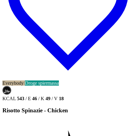
Everybody
Droge spiermassa
حلال
HALAL
KCAL
543
/
E
46
/
K
49
/
V
18
Risotto Spinazie - Chicken