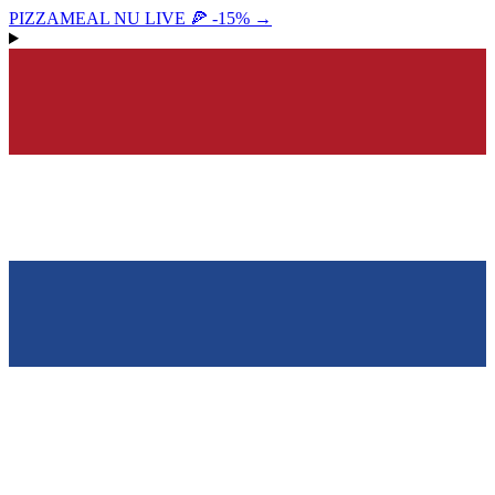
PIZZAMEAL NU LIVE 🍕 -15%
→