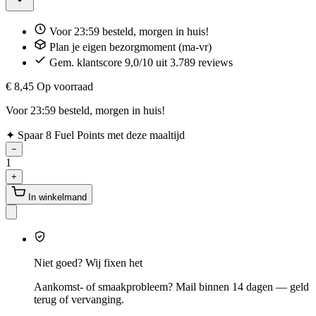
Voor 23:59 besteld, morgen in huis!
Plan je eigen bezorgmoment (ma-vr)
Gem. klantscore 9,0/10 uit 3.789 reviews
€ 8,45
Op voorraad
Voor 23:59 besteld, morgen in huis!
✦
Spaar 8 Fuel Points met deze maaltijd
−
1
+
In winkelmand
Niet goed? Wij fixen het
Aankomst- of smaakprobleem? Mail binnen 14 dagen — geld
terug of vervanging.