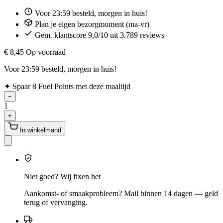
Voor 23:59 besteld, morgen in huis!
Plan je eigen bezorgmoment (ma-vr)
Gem. klantscore 9,0/10 uit 3.789 reviews
€ 8,45
Op voorraad
Voor 23:59 besteld, morgen in huis!
✦
Spaar 8 Fuel Points met deze maaltijd
−
1
+
In winkelmand
Niet goed? Wij fixen het
Aankomst- of smaakprobleem? Mail binnen 14 dagen — geld
terug of vervanging.