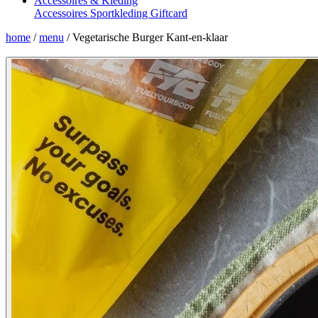
Accessoires & Kleding
Accessoires
Sportkleding
Giftcard
home
/
menu
/
Vegetarische Burger Kant-en-klaar