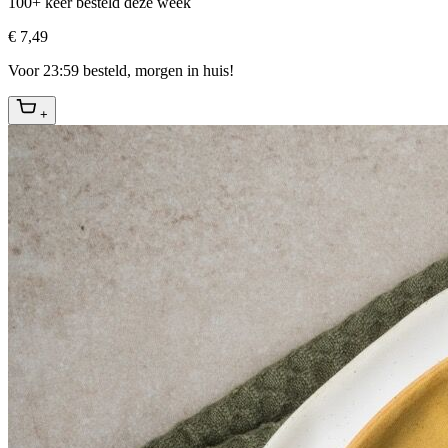
100+ keer besteld deze week
€ 7,49
Voor 23:59 besteld, morgen in huis!
+