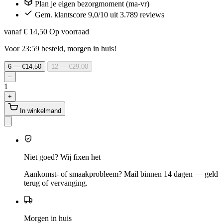
Plan je eigen bezorgmoment (ma-vr)
Gem. klantscore 9,0/10 uit 3.789 reviews
vanaf € 14,50
Op voorraad
Voor 23:59 besteld, morgen in huis!
6 — €14,50
12 — €29,00
−
1
+
In winkelmand
Niet goed? Wij fixen het
Aankomst- of smaakprobleem? Mail binnen 14 dagen — geld
terug of vervanging.
Morgen in huis