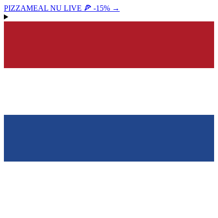
PIZZAMEAL NU LIVE 🍕 -15%
→