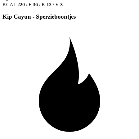
KCAL
220
/
E
36
/
K
12
/
V
3
Kip Cayun - Sperzieboontjes