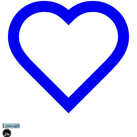
Lowcarb
حلال
HALAL