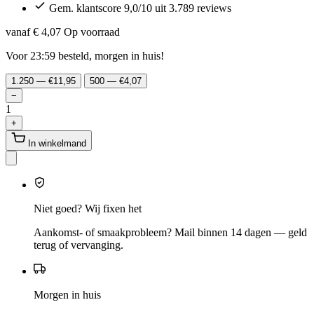
Gem. klantscore 9,0/10 uit 3.789 reviews
vanaf € 4,07
Op voorraad
Voor 23:59 besteld, morgen in huis!
1.250 — €11,95
500 — €4,07
−
1
+
In winkelmand
Niet goed? Wij fixen het
Aankomst- of smaakprobleem? Mail binnen 14 dagen — geld
terug of vervanging.
Morgen in huis