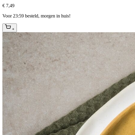
€ 7,49
Voor 23:59 besteld, morgen in huis!
+